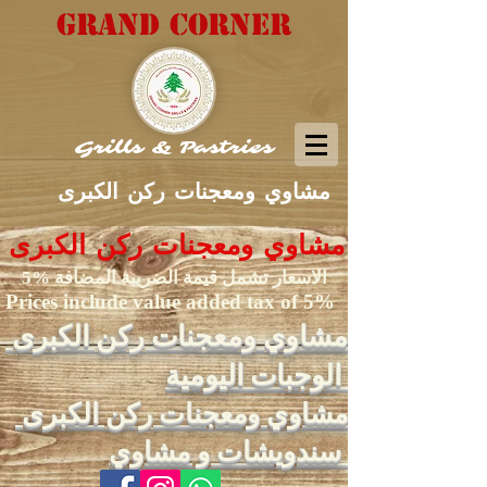
GRAND CORNER
Grills & Pastries
مشاوي ومعجنات ركن الكبرى
مشاوي ومعجنات ركن الكبرى
الاسعار تشمل قيمة الضريبة المضافة %5
Prices include value added tax of 5%
مشاوي ومعجنات ركن الكبرى
الوجبات اليومية
مشاوي ومعجنات ركن الكبرى
سندويشات و مشاوي